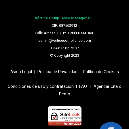
Vértice Compliance Manager S.L.
CIF: B87563912
Calle Arriaza 18, 1º D 28008 MADRID
admin@verticecompliance.com
+ 34 675 62 75 97
© Copyright 2023
Aviso Legal
|
Política de Privacidad
|
Política de Cookies
Condiciones de uso y contratación |
FAQ
|
Agendar Cita o
Demo