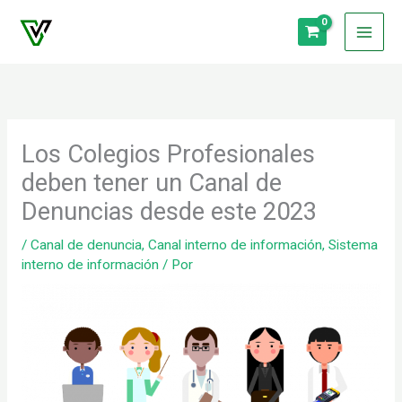
Ir
al
contenido
Los Colegios Profesionales
deben tener un Canal de
Denuncias desde este 2023
/
Canal de denuncia
,
Canal interno de información
,
Sistema
interno de información
/ Por