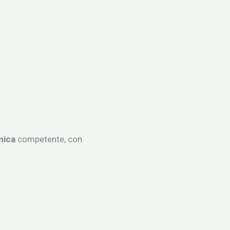
mica
competente, con