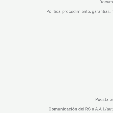
Docum
Política, procedimiento, garantías,
Puesta e
Comunicación del RS
a A.A.I./a