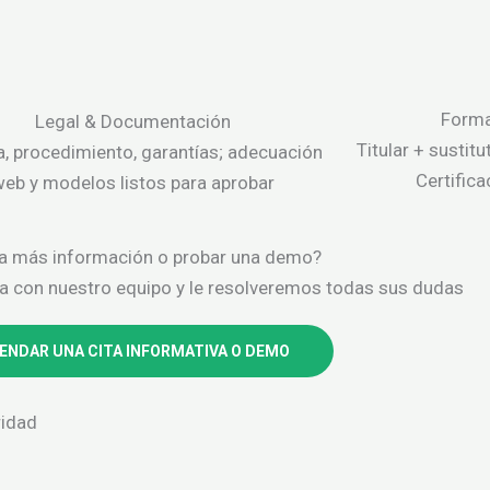
Forma
Legal & Documentación
Titular + sustit
ca, procedimiento, garantías; adecuación
Certifica
web y modelos listos para aprobar
a más información o probar una demo?
ta con nuestro equipo y le resolveremos todas sus dudas
ENDAR UNA CITA INFORMATIVA O DEMO
ridad