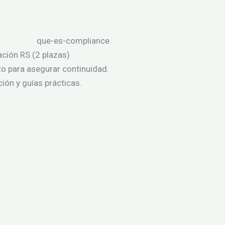
ción RS (2 plazas)
uto para asegurar continuidad.
ción y guías prácticas.