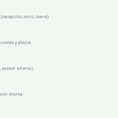
ecepción, inicio, cierre)
cciones y plazos
, asesor externo)
sión interna