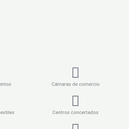
entos
Cámaras de comercio
extiles
Centros concertados