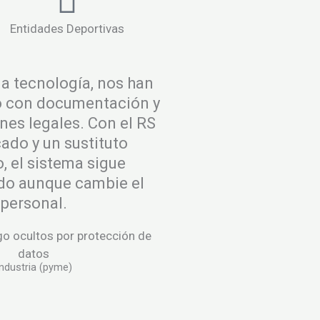
Entidades Deportivas
a tecnología, nos han
 con documentación y
nes legales. Con el RS
do y un sustituto
, el sistema sigue
do aunque cambie el
personal.
go ocultos por protección de
datos
Industria (pyme)