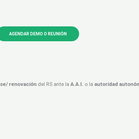
AGENDAR DEMO O REUNIÓN
se/ renovación
del RS ante la
A.A.I.
o la
autoridad autonó