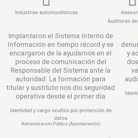
Industrias automovilísticas
Asesor
Auditoras de
Implantaron el Sistema Interno de
Información en tiempo récord y se
denun
encargaron de la ayudarnos en el
y a
proceso de comunicación del
dos
Responsable del Sistema ante la
v
autoridad. La formación para
audi
titular y sustituto nos dio seguridad
Ident
operativa desde el primer día
Identidad y cargo ocultos por protección de
datos
Administración Pública (Ayuntamiento)