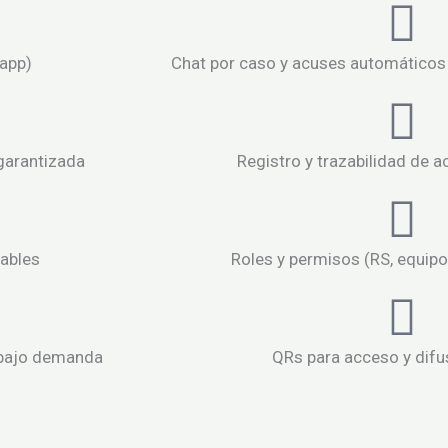
 app)
Chat por caso y acuses automáticos (r
garantizada
Registro y trazabilidad de a
ables
Roles y permisos (RS, equipo
 bajo demanda
QRs para acceso y difu