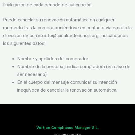
finalización de cada periodo de suscripción.
Puede cancelar su renovación automática en cualquier
momento tras la compra poniéndose en contacto vía email a la
dirección de correo info@canaldedenuncia.org, indicándonos
los siguientes datos:
Nombre y apellidos del comprador.
Nombre de la persona jurídica compradora (en caso de
ser necesario).
En el cuerpo del mensaje comunicar su intención
inequívoca de cancelar la renovación automática.
Vértice Compliance Manager S.L.