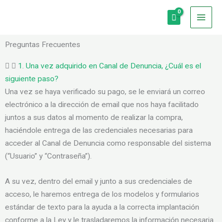
Ir
al
contenido
Preguntas Frecuentes
1. Una vez adquirido en Canal de Denuncia, ¿Cuál es el
siguiente paso?
Una vez se haya verificado su pago, se le enviará un correo
electrónico a la dirección de email que nos haya facilitado
juntos a sus datos al momento de realizar la compra,
haciéndole entrega de las credenciales necesarias para
acceder al Canal de Denuncia como responsable del sistema
(“Usuario” y “Contraseña”).
A su vez, dentro del email y junto a sus credenciales de
acceso, le haremos entrega de los modelos y formularios
estándar de texto para la ayuda a la correcta implantación
conforme a la Ley y le trasladaremos la información necesaria