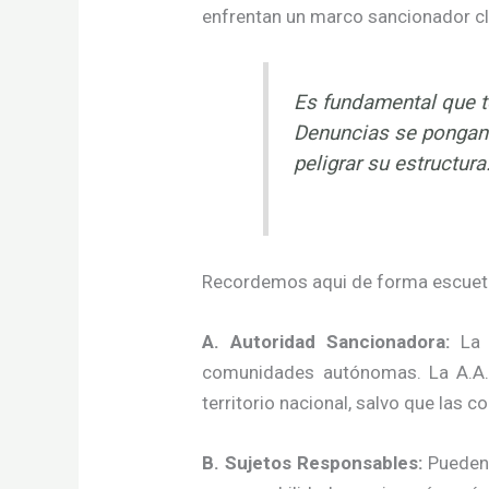
enfrentan un marco sancionador cl
Es fundamental que t
Denuncias se pongan 
peligrar su estructura
Recordemos aqui de forma escueta 
A. Autoridad Sancionadora:
La p
comunidades autónomas. La A.A.I.
territorio nacional, salvo que la
B. Sujetos Responsables:
Pueden 