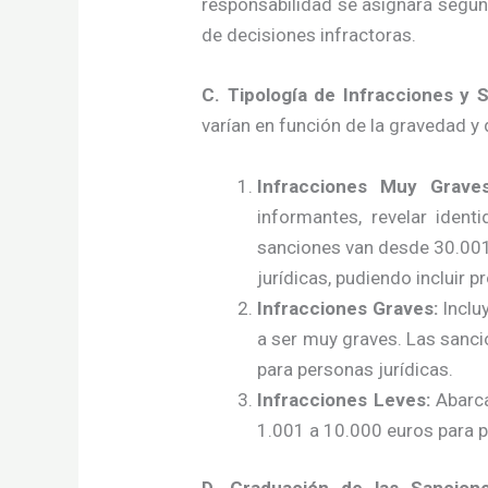
responsabilidad se asignará según 
de decisiones infractoras.
C. Tipología de Infracciones y 
varían en función de la gravedad y d
Infracciones Muy Graves
informantes, revelar iden
sanciones van desde 30.001
jurídicas, pudiendo incluir p
Infracciones Graves:
Incluy
a ser muy graves. Las sanci
para personas jurídicas.
Infracciones Leves:
Abarca
1.001 a 10.000 euros para p