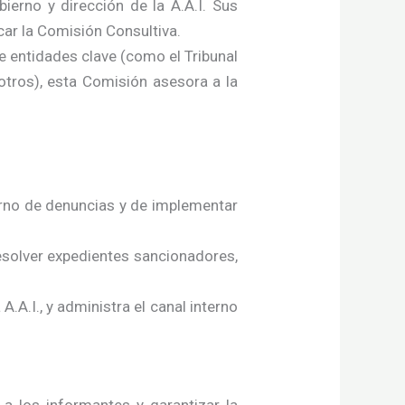
ierno y dirección de la A.A.I. Sus
car la Comisión Consultiva.
 entidades clave (como el Tribunal
otros), esta Comisión asesora a la
erno de denuncias y de implementar
esolver expedientes sancionadores,
.A.I., y administra el canal interno