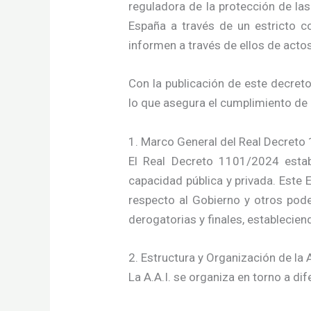
reguladora de la protección de las
España a través de un estricto c
informen a través de ellos de actos
Con la publicación de este decret
lo que asegura el cumplimiento de 
1. Marco General del Real Decret
El Real Decreto 1101/2024 estab
capacidad pública y privada. Este E
respecto al Gobierno y otros poder
derogatorias y finales, establecie
2. Estructura y Organización de la A
La A.A.I. se organiza en torno a d