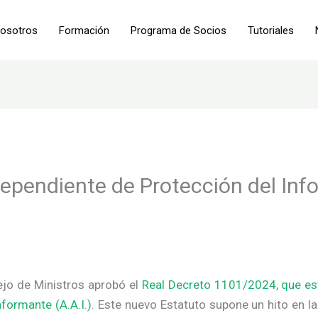
osotros
Formación
Programa de Socios
Tutoriales
ndependiente de Protección del In
ejo de Ministros aprobó el
Real Decreto 1101/2024, que est
formante (A.A.I.)
. Este nuevo Estatuto supone un hito en 