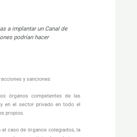
as a implantar un Canal de
iones podrían hacer
racciones y sanciones:
 los órganos competentes de las
y en el sector privado en todo el
es propios.
 el caso de órganos colegiados, la