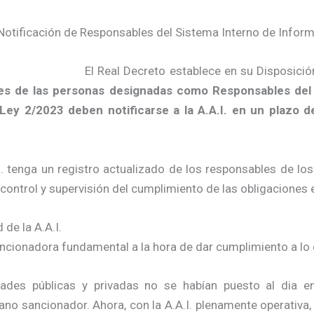
a Notificación de Responsables del Sistema Interno de Infor
El Real Decreto establece en su Disposición
es de las personas designadas como Responsables del 
 Ley 2/2023 deben notificarse a la A.A.I. en un plazo
I. tenga un registro actualizado de los responsables de l
 control y supervisión del cumplimiento de las obligaciones e
de la A.A.I.
ancionadora fundamental a la hora de dar cumplimiento a lo 
dades públicas y privadas no se habían puesto al dia 
no sancionador. Ahora, con la A.A.I. plenamente operativa, e