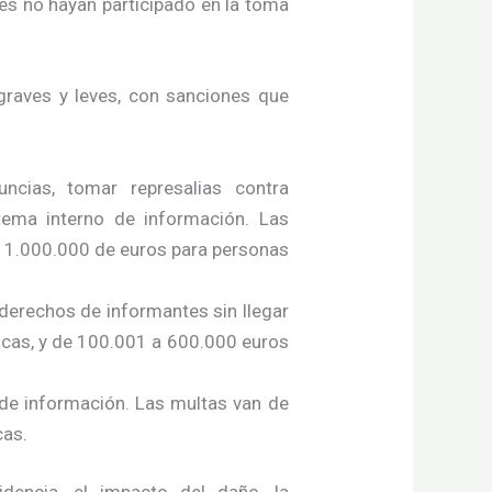
nes no hayan participado en la toma
graves y leves, con sanciones que
ncias, tomar represalias contra
tema interno de información. Las
a 1.000.000 de euros para personas
 derechos de informantes sin llegar
icas, y de 100.001 a 600.000 euros
de información. Las multas van de
cas.