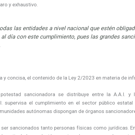
aro y exhaustivo.
odas las entidades a nivel nacional que estén obligad
al día con este cumplimiento, pues las grandes sanc
.
y concisa, el contenido de la Ley 2/2023 en materia de inf
otestad sancionadora se distribuye entre la A.A.I. y
 supervisa el cumplimiento en el sector público estatal 
s comunidades autónomas dispongan de órganos sancionador
ser sancionados tanto personas físicas como jurídicas. En