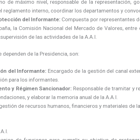
o de máximo nivel, responsable de la representación, gob
el reglamento interno, coordinar los departamentos y convo
otección del Informante:
Compuesta por representantes de
paña, la Comisión Nacional del Mercado de Valores, entre 
supervisión de las actividades de la A.A.I.
 dependen de la Presidencia, son:
ón del Informante:
Encargado de la gestión del canal ext
ión para los informantes.
nto y Régimen Sancionador:
Responsable de tramitar y r
ndaciones, y elaborar la memoria anual de la A.A.I.
estión de recursos humanos, financieros y materiales de la A
A.I.