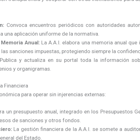
n:
Convoca encuentros periódicos con autoridades auton
ta una aplicación uniforme de la normativa.
 Memoria Anual:
La A.A.I. elabora una memoria anual que i
y las sanciones impuestas, protegiendo siempre la confidenc
ublica y actualiza en su portal toda la información sobr
venios y organigramas.
a Financiera
onómica para operar sin injerencias externas:
ra un presupuesto anual, integrado en los Presupuestos Ge
resos de sanciones y otros fondos.
iero:
La gestión financiera de la A.A.I. se somete a auditor
eneral del Estado.