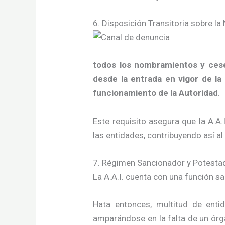
6. Disposición Transitoria sobre l
todos los nombramientos y ces
desde la entrada en vigor de la
funcionamiento de la Autoridad
.
Este requisito asegura que la A.A.
las entidades, contribuyendo así al
7. Régimen Sancionador y Potestad 
La A.A.I. cuenta con una función s
Hata entonces, multitud de enti
amparándose en la falta de un órga