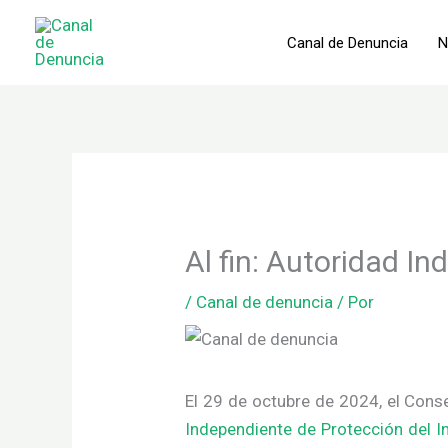
Ir
al
Canal de Denuncia
N
contenido
Al fin: Autoridad I
/
Canal de denuncia
/ Por
El 29 de octubre de 2024, el Cons
Independiente de Protección del In