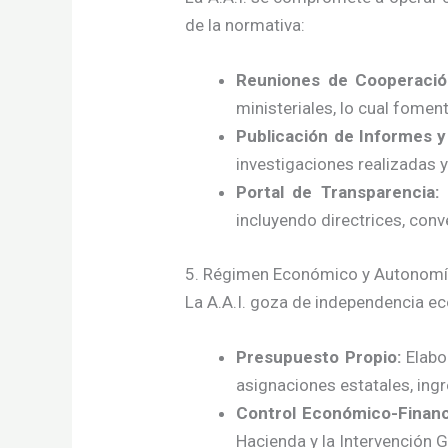
de la normativa:
Reuniones de Cooperació
ministeriales, lo cual fomen
Publicación de Informes y
investigaciones realizadas 
Portal de Transparencia:
P
incluyendo directrices, con
5. Régimen Económico y Autonomí
La A.A.I. goza de independencia ec
Presupuesto Propio:
Elabo
asignaciones estatales, ing
Control Económico-Financ
Hacienda y la Intervención G