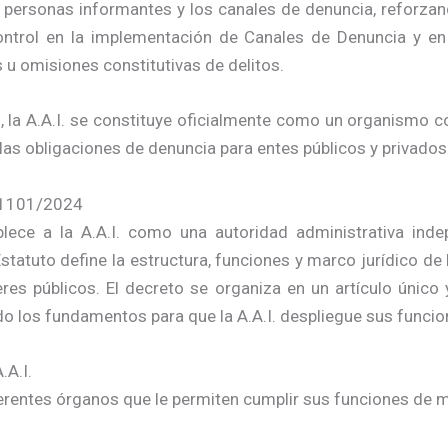
 personas informantes y los canales de denuncia, reforzan
ontrol en la implementación de Canales de Denuncia y en
 u omisiones constitutivas de delitos.
o, la A.A.I. se constituye oficialmente como un organismo 
las obligaciones de denuncia para entes públicos y privados
o 1101/2024
lece a la A.A.I. como una autoridad administrativa inde
statuto define la estructura, funciones y marco jurídico de l
es públicos. El decreto se organiza en un artículo único y
ndo los fundamentos para que la A.A.I. despliegue sus funcio
.A.I.
iferentes órganos que le permiten cumplir sus funciones de 