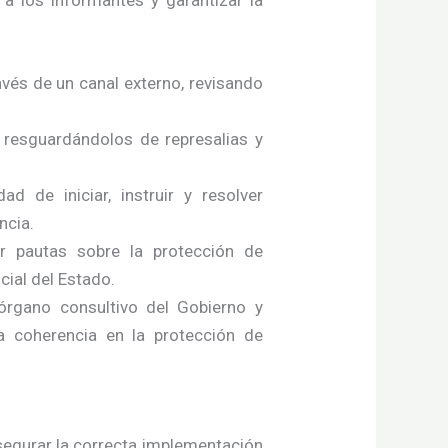
a los informantes y garantizar la
ravés de un canal externo, revisando
 resguardándolos de represalias y
d de iniciar, instruir y resolver
ncia.
r pautas sobre la protección de
cial del Estado.
rgano consultivo del Gobierno y
a coherencia en la protección de
asegurar la correcta implementación