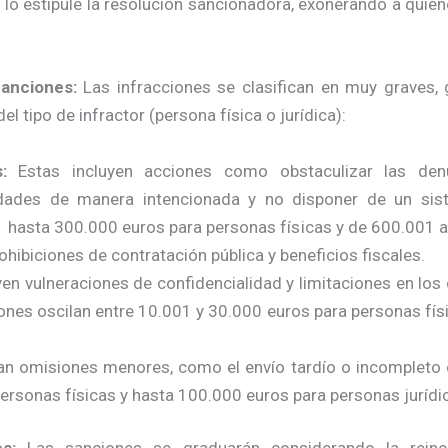
lo estipule la resolución sancionadora, exonerando a quie
Sanciones:
Las infracciones se clasifican en muy graves, 
el tipo de infractor (persona física o jurídica):
:
Estas incluyen acciones como obstaculizar las denu
tidades de manera intencionada y no disponer de un sis
 hasta 300.000 euros para personas físicas y de 600.001 
rohibiciones de contratación pública y beneficios fiscales.
en vulneraciones de confidencialidad y limitaciones en los
ones oscilan entre 10.001 y 30.000 euros para personas fís
n omisiones menores, como el envío tardío o incompleto 
ersonas físicas y hasta 100.000 euros para personas jurídi