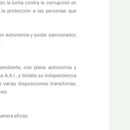
do la lucha contra la corrupción en
 la protección a las personas que
con autonomía y poder sancionador,
.
pendiente, con plena autonomía y
a A.A.I., y detalla su independencia
 varias disposiciones transitorias,
nes.
manera eficaz: