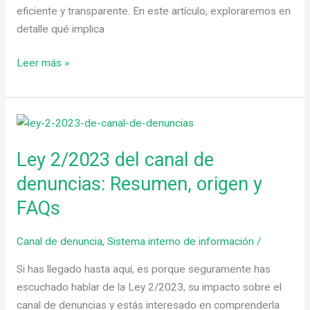
eficiente y transparente. En este artículo, exploraremos en
detalle qué implica
Leer más »
Ley
2/2023
Ley 2/2023 del canal de
del
canal
denuncias: Resumen, origen y
de
FAQs
denuncias:
Resumen,
Canal de denuncia
,
Sistema interno de información
/
origen
y
Si has llegado hasta aquí, es porque seguramente has
FAQs
escuchado hablar de la Ley 2/2023, su impacto sobre el
canal de denuncias y estás interesado en comprenderla