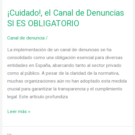
el
¡Cuidado!, el Canal de Denuncias
Canal
de
SI ES OBLIGATORIO
Denuncias
SI
Canal de denuncia
/
ES
La implementación de un canal de denuncias se ha
OBLIGATORIO
consolidado como una obligación esencial para diversas
entidades en España, abarcando tanto al sector privado
como al público. A pesar de la claridad de la normativa,
muchas organizaciones aún no han adoptado esta medida
crucial para garantizar la transparencia y el cumplimiento
legal. Este artículo profundiza
Leer más »