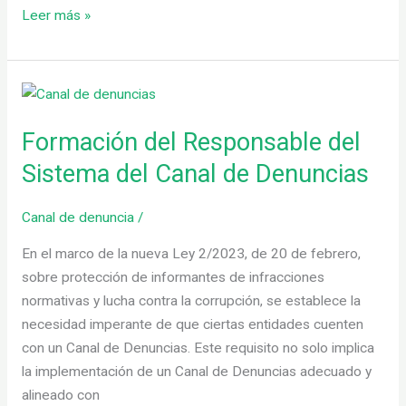
Leer más »
Formación
del
Formación del Responsable del
Responsable
del
Sistema del Canal de Denuncias
Sistema
del
Canal de denuncia
/
Canal
En el marco de la nueva Ley 2/2023, de 20 de febrero,
de
sobre protección de informantes de infracciones
Denuncias
normativas y lucha contra la corrupción, se establece la
necesidad imperante de que ciertas entidades cuenten
con un Canal de Denuncias. Este requisito no solo implica
la implementación de un Canal de Denuncias adecuado y
alineado con