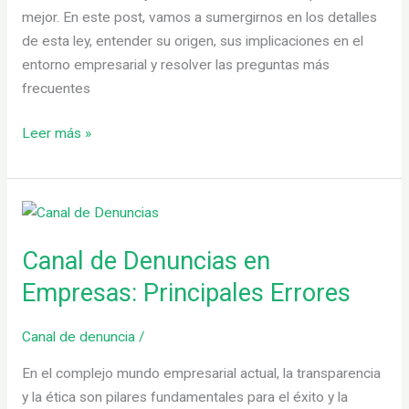
mejor. En este post, vamos a sumergirnos en los detalles
de esta ley, entender su origen, sus implicaciones en el
entorno empresarial y resolver las preguntas más
frecuentes
Leer más »
Canal
de
Canal de Denuncias en
Denuncias
en
Empresas: Principales Errores
Empresas:
Principales
Canal de denuncia
/
Errores
En el complejo mundo empresarial actual, la transparencia
y la ética son pilares fundamentales para el éxito y la