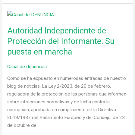
Autoridad
Independiente
Autoridad Independiente de
de
Protección
Protección del Informante: Su
del
puesta en marcha
Informante:
Su
Canal de denuncia
/
puesta
en
Cómo se ha expuesto en numerosas entradas de nuestro
marcha
blog de noticias, La Ley 2/2023, de 20 de febrero,
reguladora de la protección de las personas que informen
sobre infracciones normativas y de lucha contra la
corrupción, aprobada en cumplimiento de la Directiva
2019/1937 del Parlamento Europeo y del Consejo, de 23
de octubre de