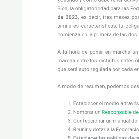
Bien, la obligatoriedad para las F
de 2023
, es decir, tres meses po
similares características, la obl
comienza en la primera de las dos
A la hora de poner en marcha un 
marcha entre los distintos entes ob
que será auto regulada por cada en
A modo de resumen, podemos destac
Establecer el medio a través
Nombrar un
Responsable del
Confeccionar un manual de u
Reunir y dotar a la Federac
Establecer las políticas de 