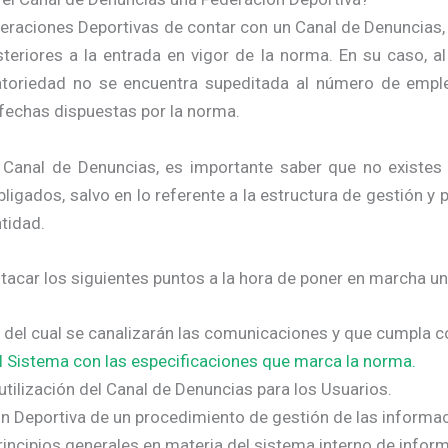
ederaciones Deportivas de contar con un Canal de Denuncias
steriores a la entrada en vigor de la norma. En su caso, a
igatoriedad no se encuentra supeditada al número de emple
 fechas dispuestas por la norma.
Canal de Denuncias, es importante saber que no existes
ligados, salvo en lo referente a la estructura de gestión y 
tidad.
ar los siguientes puntos a la hora de poner en marcha un
 del cual se canalizarán las comunicaciones y que cumpla co
 Sistema con las especificaciones que marca la norma.
tilización del Canal de Denuncias para los Usuarios.
ión Deportiva de un procedimiento de gestión de las informa
principios generales en materia del sistema interno de infor