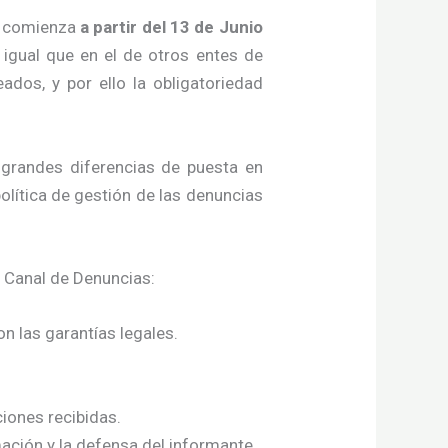
, comienza
a partir del 13 de Junio
l igual que en el de otros entes de
ados, y por ello la obligatoriedad
 grandes diferencias de puesta en
política de gestión de las denuncias
 Canal de Denuncias:
n las garantías legales.
ciones recibidas.
mación y la defensa del informante.