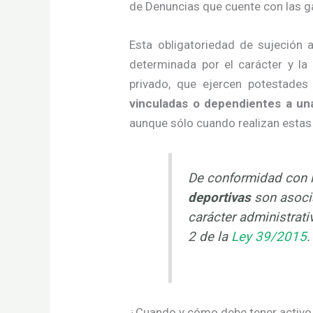
de Denuncias que cuente con las 
Esta obligatoriedad de sujeción 
determinada por el carácter y la
privado, que ejercen potestades
vinculadas o dependientes a una
aunque sólo cuando realizan estas f
De conformidad con l
deportivas
son asoci
carácter administrati
2 de la
Ley 39/2015
.
¿Cuando y cómo debe tener activo 