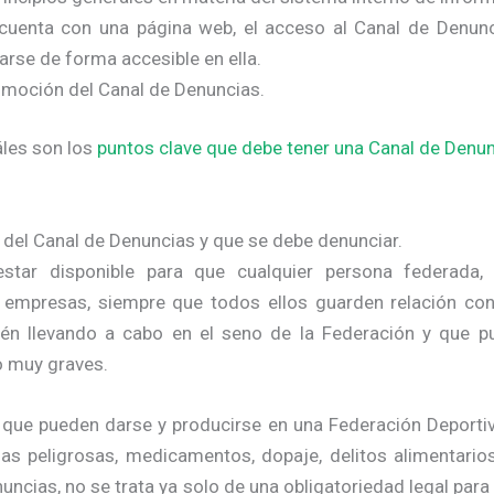
a cuenta con una página web, el acceso al Canal de Denu
rse de forma accesible en ella.
romoción del Canal de Denuncias.
áles son los
puntos clave que debe tener una Canal de Denun
 del Canal de Denuncias y que se debe denunciar.
tar disponible para que cualquier persona federada, 
 empresas, siempre que todos ellos guarden relación co
n llevando a cabo en el seno de la Federación y que pu
o muy graves.
 que pueden darse y producirse en una Federación Deportiva
as peligrosas, medicamentos, dopaje, delitos alimentarios
uncias, no se trata ya solo de una obligatoriedad legal para