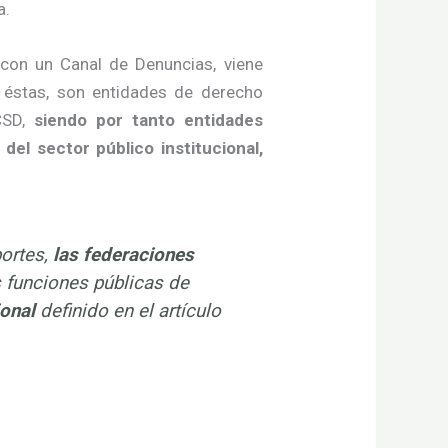
a.
 con un Canal de Denuncias, viene
e éstas, son entidades de derecho
 CSD,
siendo por tanto entidades
el sector público institucional,
portes,
las federaciones
s funciones públicas de
ional
definido en el artículo