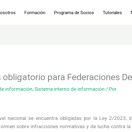
osotros
Formación
Programa de Socios
Tutoriales
 obligatorio para Federaciones De
 de información
,
Sistema interno de información
/ Por
vel nacional se encuentra obligadas por la Ley 2/2023, d
formen sobre infracciones normativas y de lucha contra la 