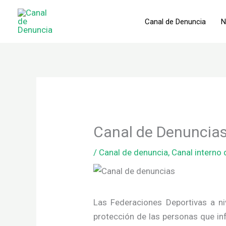
Ir
al
Canal de Denuncia
N
contenido
Canal de Denuncias
/
Canal de denuncia
,
Canal interno
Las Federaciones Deportivas a ni
protección de las personas que in