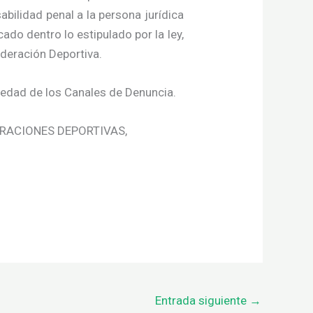
abilidad penal a la persona jurídica
ado dentro lo estipulado por la ley,
ederación Deportiva.
iedad de los Canales de Denuncia.
ERACIONES DEPORTIVAS,
Entrada siguiente
→