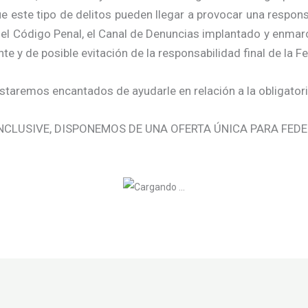
e este tipo de delitos pueden llegar a provocar una respons
del Código Penal, el Canal de Denuncias implantado y enmarc
e y de posible evitación de la responsabilidad final de la F
staremos encantados de ayudarle en relación a la obligator
 INCLUSIVE, DISPONEMOS DE UNA OFERTA ÚNICA PARA FED