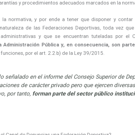
garantías y procedimientos adecuados marcados en la norm
a la normativa, y por ende a tener que disponer y contar
 naturaleza de las Federaciones Deportivas, toda vez qu
 administrativas y que se encuentran tuteladas por el
 Administración Pública y, en consecuencia, son parte d
unciones, por el art. 2.2.b) de la Ley 39/2015.
o señalado en el informe del Consejo Superior de De
aciones de carácter privado pero que ejercen diversa
vo, por tanto,
forman parte del sector público instituc
el Canal de Denuncias una Federación Deportiva?